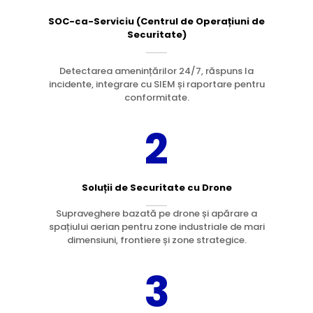
SOC-ca-Serviciu (Centrul de Operațiuni de
Securitate)
Detectarea amenințărilor 24/7, răspuns la
incidente, integrare cu SIEM și raportare pentru
conformitate.
2
Soluții de Securitate cu Drone
Supraveghere bazată pe drone și apărare a
spațiului aerian pentru zone industriale de mari
dimensiuni, frontiere și zone strategice.
3