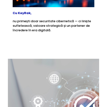
Cu KeyRak,
nu primești doar securitate cibernetică — ci liniște
sufletească, valoare strategică și un partener de
încredere în era digitală.