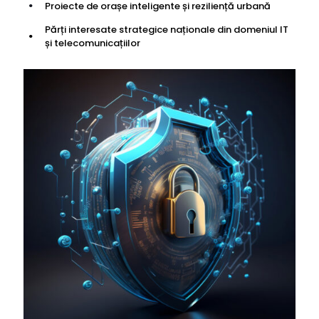
Proiecte de orașe inteligente și reziliență urbană
Părți interesate strategice naționale din domeniul IT
și telecomunicațiilor