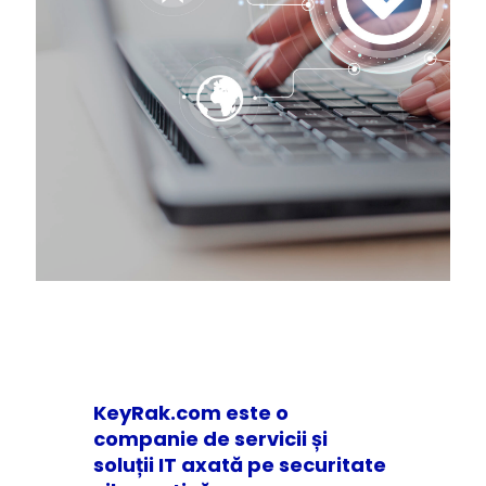
KeyRak.com este o
companie de servicii și
soluții IT axată pe securitate