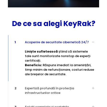
De ce sa alegi KeyRak?
1
Acoperire de securitate cibernetică 24/7
Liniște sufletească
știind că sistemele
tale sunt monitorizate nonstop de experți
certificați.
Beneficiu:
Răspuns imediat la amenințări,
timp minim de nefuncționare, costuri reduse
ale breșelor de securitate.
2
Expertiză profundă în protecția
infrastructurilor critice
3
Soluții complete și scalabile