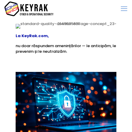
La KeyRak.com,
nu doar răspundem amenințărilor — le anticipăm, le
prevenim și le neutralizăm.