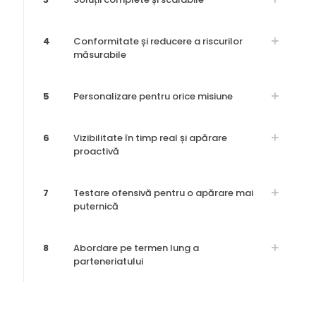
4
Conformitate și reducere a riscurilor
măsurabile
5
Personalizare pentru orice misiune
6
Vizibilitate în timp real și apărare
proactivă
7
Testare ofensivă pentru o apărare mai
puternică
8
Abordare pe termen lung a
parteneriatului