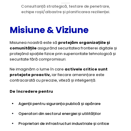
Consultanță strategică, testare de penetrare,
echipe roșii/albastre și planificarea rezilienței.
Misiune & Viziune
Misiunea noastră este să
protejăm organizațiile și
comunitățile
asigurând securitatea frontierei digitale și
protejând spațiile fizice prin superioritate tehnologică și
securitate fără compromisuri.
Ne imaginăm o lume în care
activele critice sunt
protejate proactiv,
iar fiecare amenințare este
contracarată cu precizie, viteză și inteligență.
De încredere pentru
Agenții pentru siguranța publică și apărare
Operatori din sectorul energiei și utilităților
Proprietari de infrastructuri industriale și critice