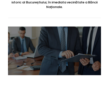
istoric al Bucureștiului, în imediata vecinătate a Băncii
Naționale.