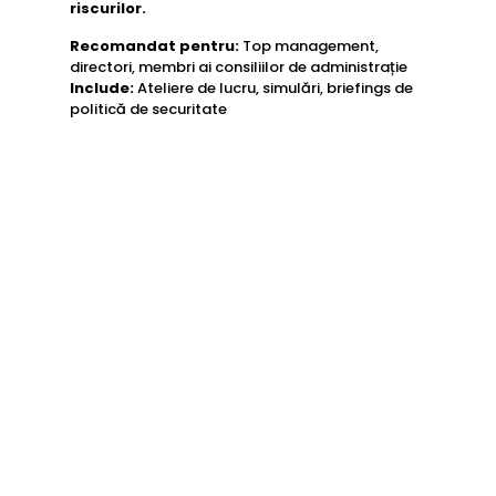
riscurilor.
Recomandat pentru:
Top management,
directori, membri ai consiliilor de administrație
Include:
Ateliere de lucru, simulări, briefings de
politică de securitate