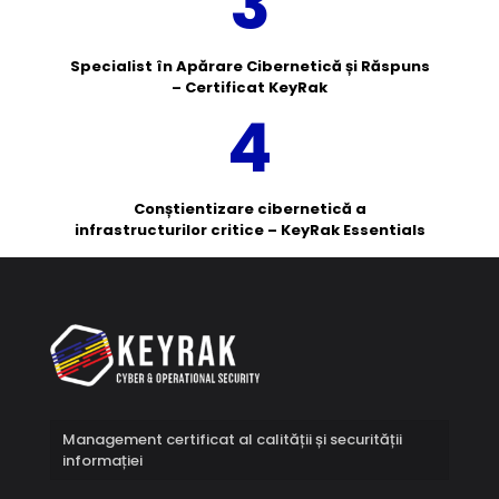
3
Specialist în Apărare Cibernetică și Răspuns
– Certificat KeyRak
4
Conștientizare cibernetică a
infrastructurilor critice – KeyRak Essentials
Management certificat al calității și securității
informației