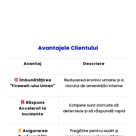
Avantajele Clientului
Avantaj
Descriere
Îmbunătățirea
Reducerea erorilor umane și a
"Firewall-ului Uman"
riscului de amenințări interne
Răspuns
Echipele sunt instruite să
Accelerat la
detecteze și să răspundă rapid
Incidente
Asigurarea
Pregătire pentru audit și