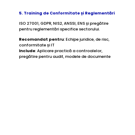
5. Training de Conformitate și Reglementări
ISO 27001, GDPR, NIS2, ANSSI, ENS și pregătire
pentru reglementări specifice sectorului.
Recomandat pentru
: Echipe juridice, de risc,
conformitate și IT
Include
: Aplicare practică a controalelor,
pregătire pentru audit, modele de documente