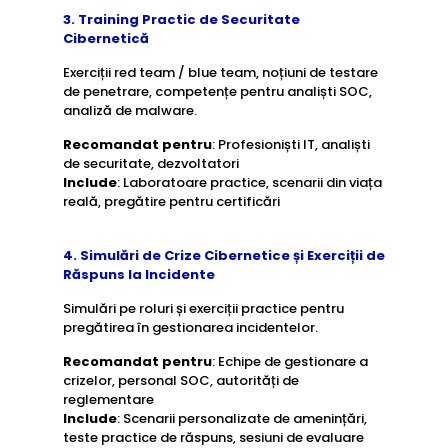
3. Training Practic de Securitate
Cibernetică
Exerciții red team / blue team, noțiuni de testare
de penetrare, competențe pentru analiști SOC,
analiză de malware.
Recomandat pentru
: Profesioniști IT, analiști
de securitate, dezvoltatori
Include
: Laboratoare practice, scenarii din viața
reală, pregătire pentru certificări
4. Simulări de Crize Cibernetice și Exerciții de
Răspuns la Incidente
Simulări pe roluri și exerciții practice pentru
pregătirea în gestionarea incidentelor.
Recomandat pentru
: Echipe de gestionare a
crizelor, personal SOC, autorități de
reglementare
Include
: Scenarii personalizate de amenințări,
teste practice de răspuns, sesiuni de evaluare