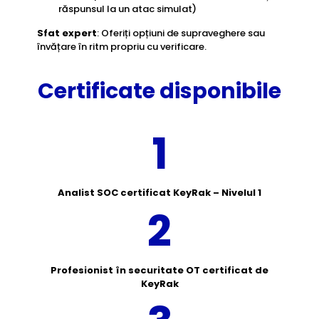
răspunsul la un atac simulat)
Sfat expert
: Oferiți opțiuni de supraveghere sau
învățare în ritm propriu cu verificare.
Certificate disponibile
1
Analist SOC certificat KeyRak – Nivelul 1
2
Profesionist în securitate OT certificat de
KeyRak