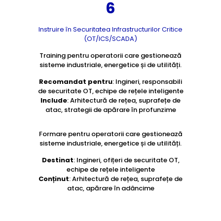
6
Instruire în Securitatea Infrastructurilor Critice
(OT/ICS/SCADA)
Training pentru operatorii care gestionează
sisteme industriale, energetice și de utilități.
Recomandat pentru
: Ingineri, responsabili
de securitate OT, echipe de rețele inteligente
Include
: Arhitectură de rețea, suprafețe de
atac, strategii de apărare în profunzime
Formare pentru operatorii care gestionează
sisteme industriale, energetice și de utilități.
Destinat
: Ingineri, ofițeri de securitate OT,
echipe de rețele inteligente
Conținut
: Arhitectură de rețea, suprafețe de
atac, apărare în adâncime