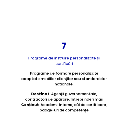
7
Programe de instruire personalizate și
certificări
Programe de formare personalizate
adaptate mediilor clienților sau standardelor
naționale.
Destinat
: Agenții guvernamentale,
contractori de apărare, întreprinderi mari
Conținut
: Academii interne, căi de certificare,
badge-uri de competențe